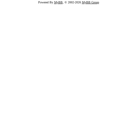
Powered By
MyBB
, © 2002-2026
MyBB Group