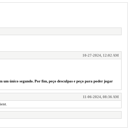
10-27-2024, 12:02 AM
em um único segundo. Por fim, peço desculpas e peço para poder jogar
11-06-2024, 08:36 AM
ient.